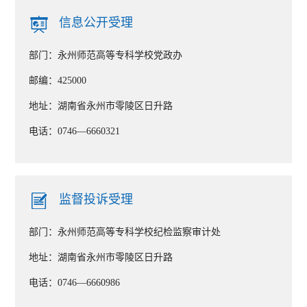
作报告
信息公开受理
信息公开制度
部门：
永州师范高等专科学校党政办
学校章程
2023/11/29
邮编：
425000
地址：
湖南省永州市零陵区日升路
电话：
0746—6660321
监督投诉受理
部门：
永州师范高等专科学校纪检监察审计处
地址：
湖南省永州市零陵区日升路
电话：
0746—6660986